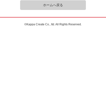
ホームへ戻る
©Kappa Create Co., ltd. All Rights Reserved.