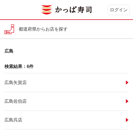
ログイン
都道府県からお店を探す
広島
検索結果：6件
広島矢賀店
広島佐伯店
広島呉店