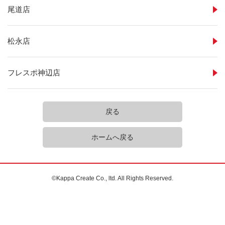
尾道店
松永店
フレスポ神辺店
戻る
ホームへ戻る
©Kappa Create Co., ltd. All Rights Reserved.