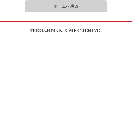
ホームへ戻る
©Kappa Create Co., ltd. All Rights Reserved.