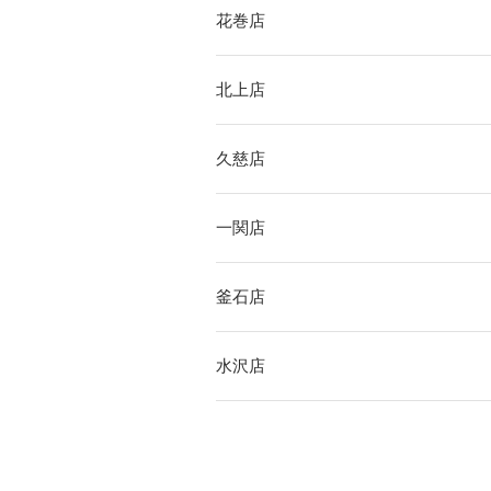
花巻店
北上店
久慈店
一関店
釜石店
水沢店