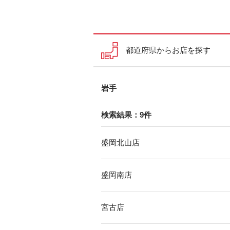
都道府県からお店を探す
岩手
検索結果：9件
盛岡北山店
盛岡南店
宮古店