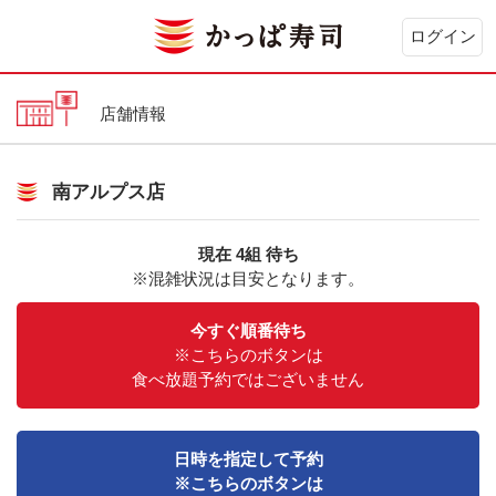
ログイン
店舗情報
南アルプス店
現在 4組 待ち
※混雑状況は目安となります。
今すぐ順番待ち
※こちらのボタンは
食べ放題予約ではございません
日時を指定して予約
※こちらのボタンは