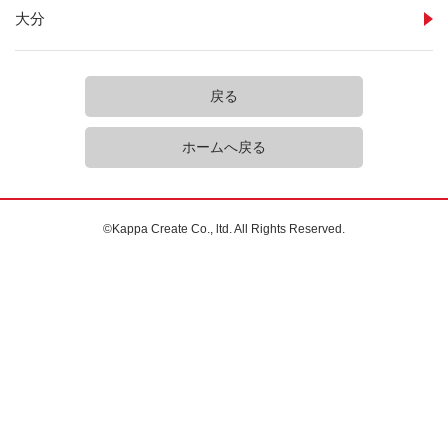
大分
戻る
ホームへ戻る
©Kappa Create Co., ltd. All Rights Reserved.