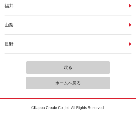
福井
山梨
長野
戻る
ホームへ戻る
©Kappa Create Co., ltd. All Rights Reserved.