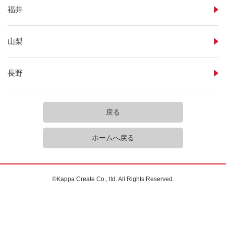
福井
山梨
長野
戻る
ホームへ戻る
©Kappa Create Co., ltd. All Rights Reserved.