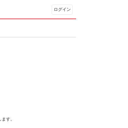
ログイン
します。