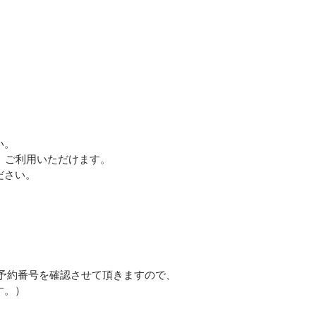
い。
、ご利用いただけます。
ださい。
予約番号を確認させて頂きますので、
す。）