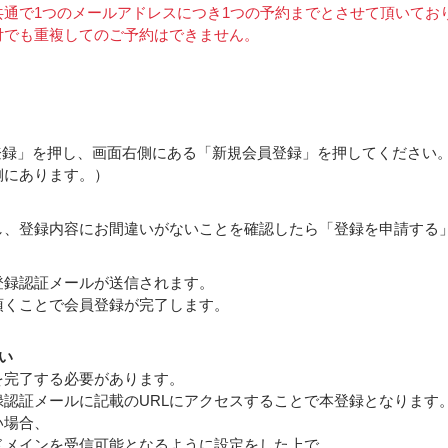
共通で1つのメールアドレスにつき1つの予約までとさせて頂いてお
付でも重複してのご予約はできません。
会員登録」を押し、画面右側にある「新規会員登録」を押してください
側にあります。）
し、登録内容にお間違いがないことを確認したら「登録を申請する
登録認証メールが送信されます。
頂くことで会員登録が完了します。
い
を完了する必要があります。
認証メールに記載のURLにアクセスすることで本登録となります
い場合、
jp」のドメインを受信可能となるように設定をした上で、