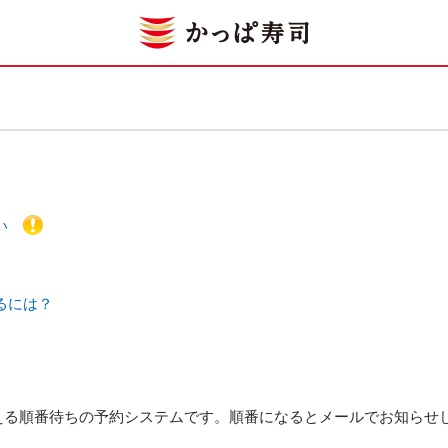
ない
るには？
える順番待ちの予約システムです。順番になるとメールでお知らせ