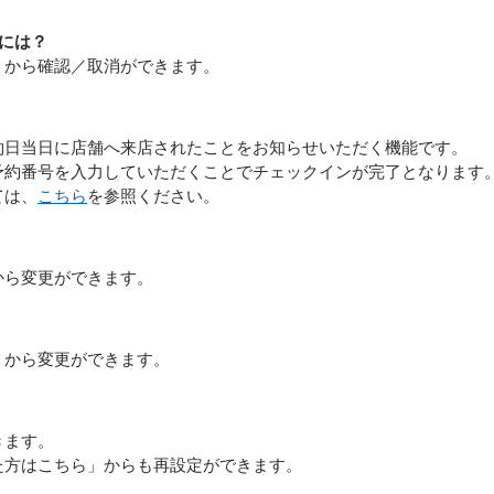
には？
」から確認／取消ができます。
約日当日に店舗へ来店されたことをお知らせいただく機能です。
予約番号を入力していただくことでチェックインが完了となります
ては、
こちら
を参照ください。
から変更ができます。
」から変更ができます。
きます。
た方はこちら」からも再設定ができます。