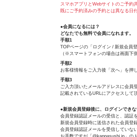
スマホアプリとWebサイトのご予約
既にご予約済みの予約とは異なる日
●会員になるには？
どなたでも無料で会員になれます。
手順1
TOPページの「ログイン / 新規
（※スマートフォンの場合は画面下
手順2
お客様情報をご入力後「次へ」を押
手順3
ご入力頂いたメールアドレスに会員
記載されているURLにアクセスして
●新規会員登録後に、ログインできな
会員登録認証メールの受信と、認証
新規会員登録時に送信された会員登録
会員登録認証メールを受信していな
お手数ですが「@kappasushi.