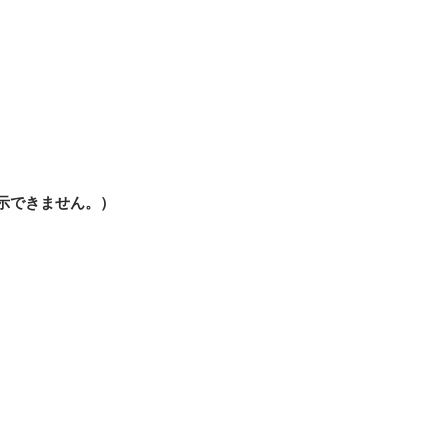
示できません。）