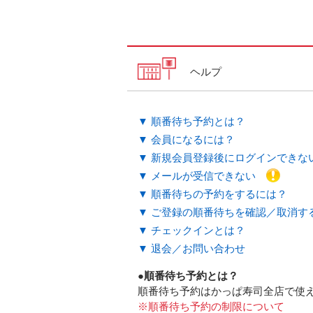
ヘルプ
▼ 順番待ち予約とは？
▼ 会員になるには？
▼ 新規会員登録後にログインでき
▼ メールが受信できない
▼ 順番待ちの予約をするには？
▼ ご登録の順番待ちを確認／取消す
▼ チェックインとは？
▼ 退会／お問い合わせ
●順番待ち予約とは？
順番待ち予約はかっぱ寿司全店で使
※順番待ち予約の制限について