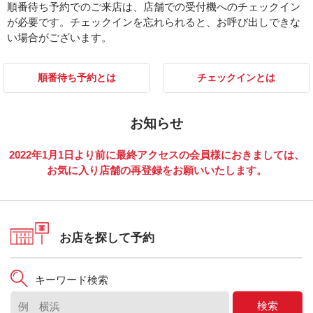
順番待ち予約でのご来店は、店舗での受付機へのチェックイン
が必要です。チェックインを忘れられると、お呼び出しできな
い場合がございます。
順番待ち予約とは
チェックインとは
お知らせ
2022年1月1日より前に最終アクセスの会員様におきましては、
お気に入り店舗の再登録をお願いいたします。
お店を探して予約
キーワード検索